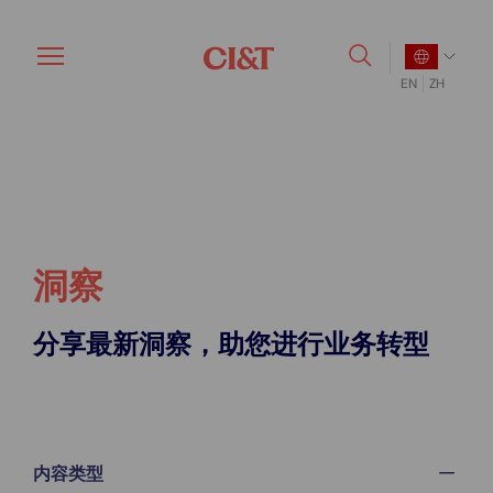
Skip
to
main
EN
ZH
content
洞察
分享最新洞察，助您进行业务转型
内容类型