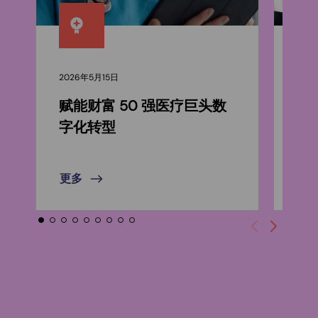
2026年5月15日
202
赋能财富 50 强医疗巨头数
CI
字化转型
署
更多
更