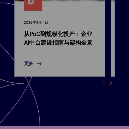
2026年4月14日
202
从PoC到规模化投产：企业
速
AI中台建设指南与架构全景
到
更多
更