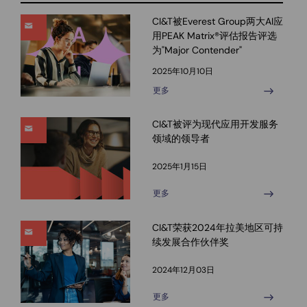
CI&T被Everest Group两大AI应
用PEAK Matrix®评估报告评选
为"Major Contender"
2025年10月10日
更多
CI&T被评为现代应用开发服务
领域的领导者
2025年1月15日
更多
CI&T荣获2024年拉美地区可持
续发展合作伙伴奖
2024年12月03日
更多