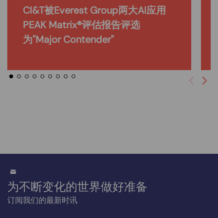
CI&T被Everest Group两大AI应用
PEAK Matrix®评估报告评选
为"Major Contender"
为不断变化的世界做好准备
订阅我们的最新时讯