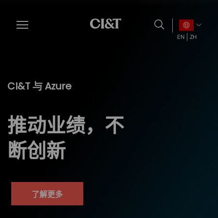
Skip
to
main
EN
ZH
content
CI&T
与 Azure
推动业绩，不
断创新
了解更多