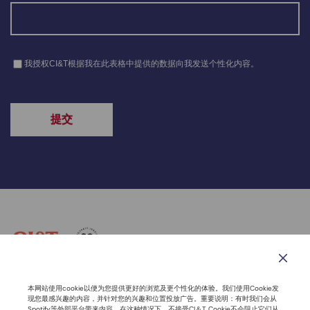
联系我们
道德与行为准则
隐私声明
网站导航
本网站使用cookie以便为您提供更好的浏览及更个性化的体验。我们使用Cookie发
现您最感兴趣的内容，并针对您的兴趣和位置投放广告。重要说明：有时我们会从
Spotify等外部平台带来内容。在这种情况下，不接受CI＆T Cookie不会阻止它们从