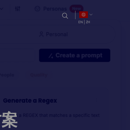
EN
ZH
方案