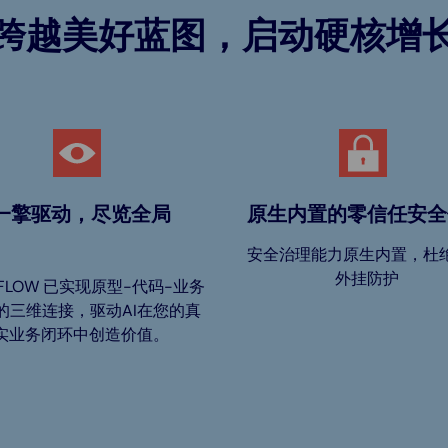
跨越美好蓝图，启动硬核增
一擎驱动，尽览全局
原生内置的零信任安全
安全治理能力原生内置，杜
外挂防护
T FLOW 已实现原型-代码-业务
的三维连接，驱动AI在您的真
实业务闭环中创造价值。