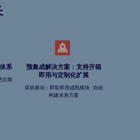
长
体系
预集成解决方案：支持开箱
即用与定制化扩展
绝后期
双轨驱动：即取即用成熟模块 · 自由
构建未来方案