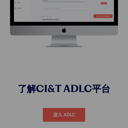
了解CI&T ADLC平台
进入 ADLC