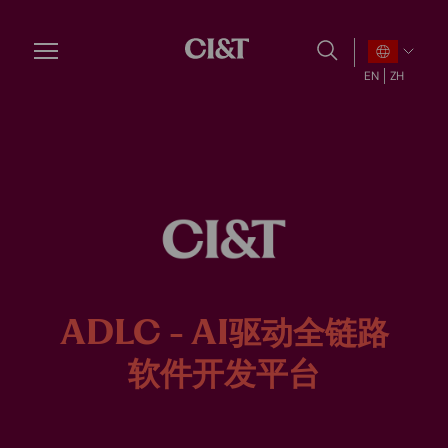
Skip
to
main
EN
ZH
content
ADLC - AI驱动全链路
软件开发平台