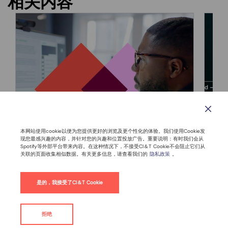
相关内容
本网站使用cookie以便为您提供更好的浏览及更个性化的体验。我们使用Cookie发
现您最感兴趣的内容，并针对您的兴趣和位置投放广告。重要说明：有时我们会从
Spotify等外部平台带来内容。在这种情况下，不接受CI＆T Cookie不会阻止它们从
关联的页面收集相似数据。有关更多信息，请查看我们的
隐私政策
。
是的，我接受了CI＆T Cookie
2026年4月06日
2
拒绝
速度即正义：从“按月交付”到“秒
联系我们