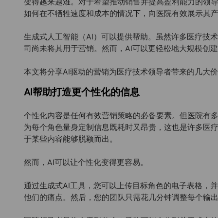
变得越来越难。对于希望推动销售并提高盈利能力的领
如何在不牺牲速度和成本的情况下，向医院有效展示其
生成式人工智能（AI）可以提供帮助。虽然许多医疗技术
司尚未将其用于营销。然而，AI可以更轻松地大规模创
本文将分享AI驱动的营销为医疗技术领导者带来的几大
AI帮助打造更个性化的信息
个性化内容是任何有效营销策略的必备要素。但医院有
为每个角色量身定制信息既耗时又昂贵，这也是许多医
于某些内容能够脱颖而出。
然而，AI可以让个性化变得更容易。
通过生成式AI工具，您可以上传目标角色的电子表格，
他们的痛点。然后，您的团队只需花几分钟调整每个输出