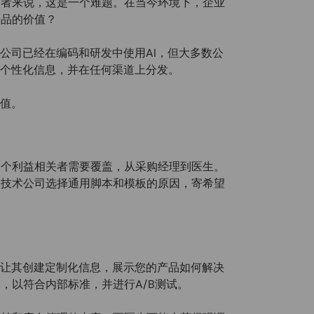
导者来说，这是一个难题。在当今环境下，企业
产品的价值？
公司已经在编码和研发中使用AI，但大多数公
建个性化信息，并在任何渠道上分发。
价值。
多个利益相关者需要覆盖，从采购经理到医生。
疗技术公司选择通用脚本和模板的原因，寄希望
并让其创建定制化信息，展示您的产品如何解决
，以符合内部标准，并进行A/B测试。