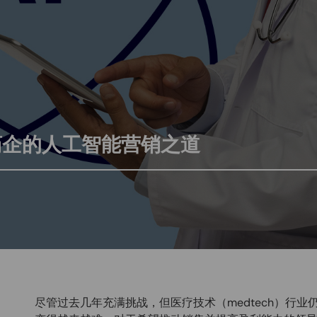
药企的人工智能营销之道
尽管过去几年充满挑战，但医疗技术（medtech）行