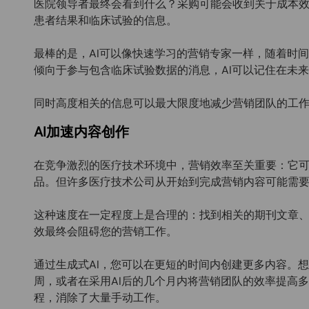
医院领导者最终会看到什么？采购可能会收到关于成本
患者结果和临床试验的信息。
最棒的是，AI可以像快速学习的营销专家一样，随着时
倾向于参与包含临床试验数据的消息，AI可以记住在未
同时高度相关的信息可以最大限度地减少营销团队的工
AI加速内容创作
在竞争激烈的医疗技术环境中，营销效率至关重要：它
品。但许多医疗技术公司从开始到完成营销内容可能需
这种速度在一定程度上是合理的：找到相关的期刊文章
效最终会阻碍您的营销工作。
通过生成式AI，您可以在更短的时间内创建更多内容。
周，或者在采用AI后的几个月内将营销团队的效率提高多
程，消除了大量手动工作。