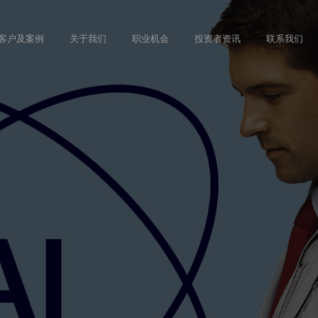
Skip
to
客户及案例
关于我们
职业机会
投资者资讯
联系我们
main
content