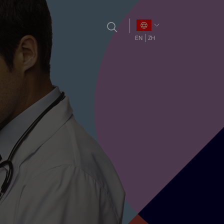
EN
ZH