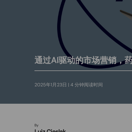
通过AI驱动的市场营销，
2025年1月23日 |
4
分钟阅读时间
By
Luiz Cieslak