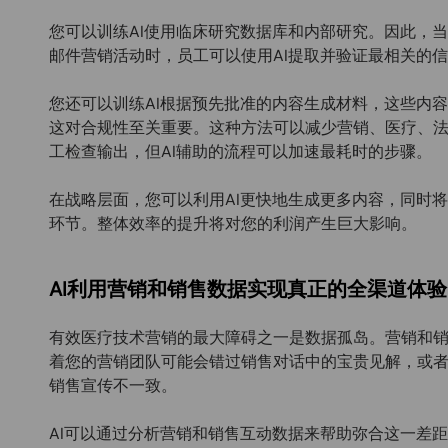
您可以训练AI使用临床研究数据库和内部研究。因此，
邮件营销活动时，员工可以使用AI提取并验证最相关的
您还可以训练AI根据预先批准的内容生成材料，这些内
这对合规性至关重要。这种方法可以减少营销、医疗、
工检查输出，但AI辅助的流程可以加速最耗时的步骤。
在战略层面，您可以利用AI更快地生成更多内容，同时
环节。整体效率的提升将对您的利润产生巨大影响。
AI利用营销和销售数据实现真正的全渠道体验
有效医疗技术营销的最大障碍之一是数据孤岛。营销和
着您的营销团队可能会错过销售对话中的宝贵见解，或
销售宣传不一致。
AI可以通过分析营销和销售互动数据来帮助弥合这一差