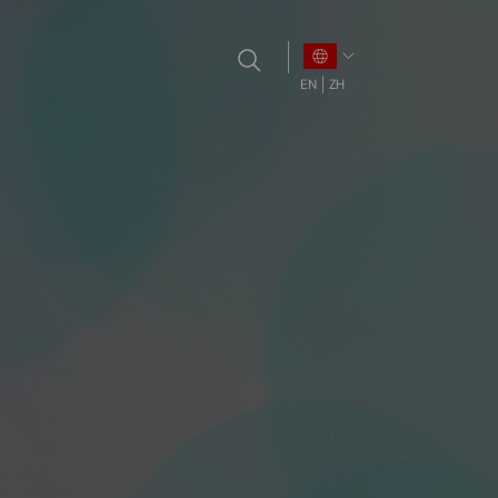
EN
ZH