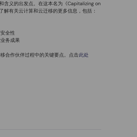
出发点。在这本名为《Capitalizing on
的白皮书中，您将了解有关云计算和云迁移的更多信息，包括：
及安全性
的业务成果
迁移合作伙伴过程中的关键要点。点击
此处