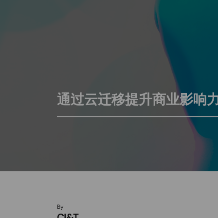
通过云迁移提升商业影响
By
CI&T