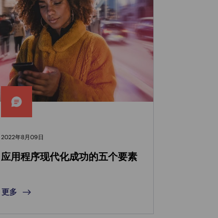
2022年8月09日
2020年12月0
应用程序现代化成功的五个要素
Konica
变
更多
更多