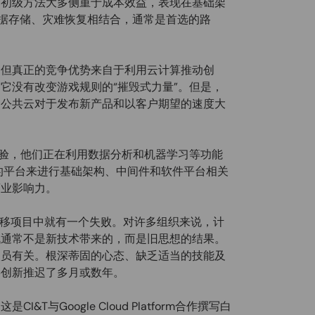
的初级方法大多侧重于成本效益，表现在基础架
与部署数据存储、灾难恢复相结合，通常是首选的路
，但真正的竞争优势来自于利用云计算推动创
它没有改变游戏规则的“摧毁式力量”。但是，
。公共云对于发布新产品和以客户期望的速度大
。
体验，他们正在利用数据分析和机器学习等功能
类的平台来进行基础架构、中间件和软件平台相关
商业影响力。
移项目中就有一个失败。对许多组织来说，计
战通常不是新技术带来的，而是旧思想的结果。
人员有关。根深蒂固的心态、缺乏适当的技能及
将创新推迟了多月或数年。
与Google Cloud Platform合作撰写白