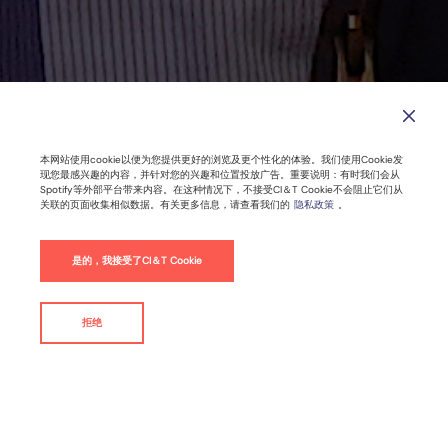
本网站使用cookie以便为您提供更好的浏览及更个性化的体验。我们使用Cookie发
现您最感兴趣的内容，并针对您的兴趣和位置投放广告。重要说明：有时我们会从
CI＆T引入行业资深人士，Bob
Spotify等外部平台带来内容。在这种情况下，不接受CI＆T Cookie不会阻止它们从
关联的页面收集相似数据。有关更多信息，请查看我们的
隐私政策
。
Wollheim为CSO
是的，我接受了CI＆T Cookie
新闻稿
拒绝
联系我们
By