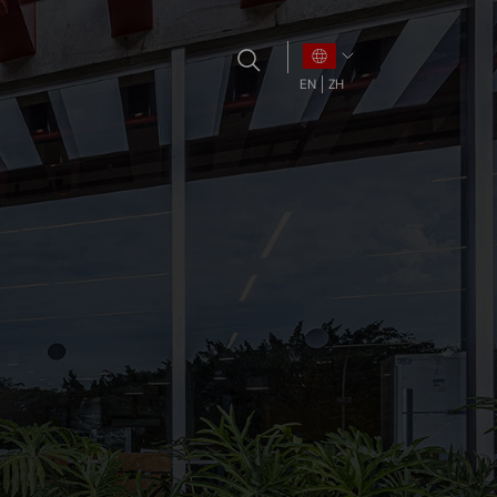
EN
ZH