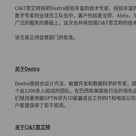
CI&T思艾特将把Dextra经验丰富的技术专家、经验丰
数字专家的全球员工队伍中，客户包括麦当劳、Alelo、Solva
广泛的服务的基础上，这次合并将加强CI&T思艾特的技
该交易正待监管部门的批准。
关于Dextra
Dextra是结合设计方法、敏捷开发和数据科学的专家
个由1200多人组成的团队，在巴西和美国各行业的领先
们很自豪地被GPTW评为10家最适合工作的IT和电信
户那里获得了若干奖项。
关于CI&T思艾特