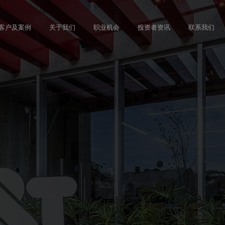
Skip
to
客户及案例
关于我们
职业机会
投资者资讯
联系我们
main
content