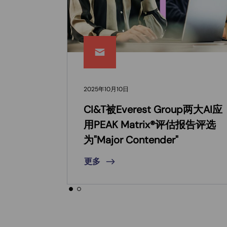
2025年10月10日
CI&T被Everest Group两大AI应
用PEAK Matrix®评估报告评选
为"Major Contender"
更多