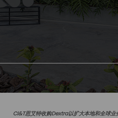
CI&T思艾特收购Dextra以扩大本地和全球