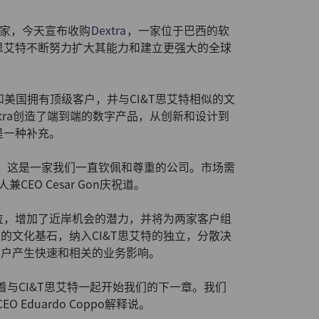
字专家，今天宣布收购
Dextra
，一家位于巴西的软
T思艾特不断努力扩大其能力和建立更强大的全球
西和美国拥有顶级客户，并与CI&T思艾特相似的文
tra创造了端到端的数字产品，从创新和设计到
是一种补充。
业务，这是一家我们一直钦佩和尊重的公司。市场需
EO Cesar Gon庆祝道。
地位，增加了近岸机会的潜力，并将为两家客户组
的文化基石，纳入CI&T思艾特的独立，分散决
客户产生快速和相关的业务影响。
待着与CI&T思艾特一起开始我们的下一章。我们
Eduardo Coppo解释说。