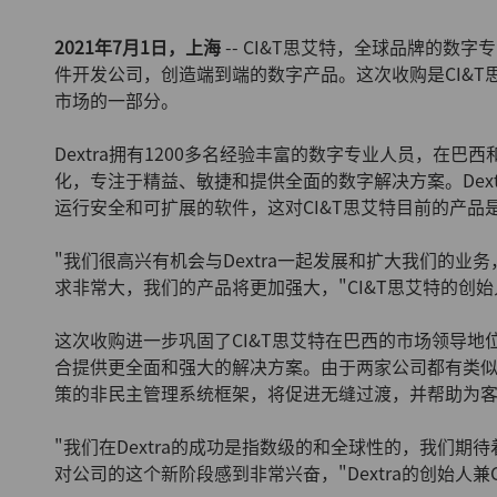
2021年7月1日，上海
-- CI&T思艾特，全球品牌的数
件开发公司，创造端到端的数字产品。这次收购是CI&
市场的一部分。
Dextra拥有1200多名经验丰富的数字专业人员，在巴
化，专注于精益、敏捷和提供全面的数字解决方案。Dex
运行安全和可扩展的软件，这对CI&T思艾特目前的产品
"我们很高兴有机会与Dextra一起发展和扩大我们的
求非常大，我们的产品将更加强大，"CI&T思艾特的创始人兼C
这次收购进一步巩固了CI&T思艾特在巴西的市场领导
合提供更全面和强大的解决方案。由于两家公司都有类似
策的非民主管理系统框架，将促进无缝过渡，并帮助为
"我们在Dextra的成功是指数级的和全球性的，我们期
对公司的这个新阶段感到非常兴奋，"Dextra的创始人兼CEO 