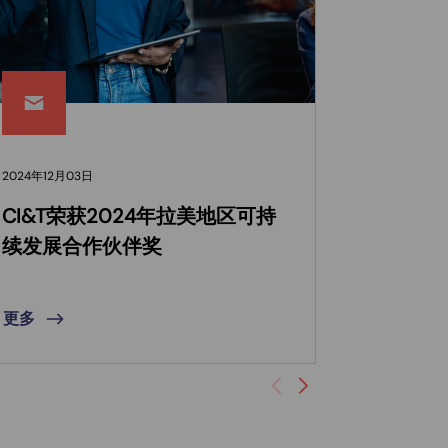
2024年12月03日
2024年9月2
CI&T荣获2024年拉美地区可持
CI&T
续发展合作伙伴奖
作伙伴
更多
更多