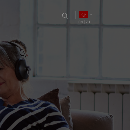
EN
ZH