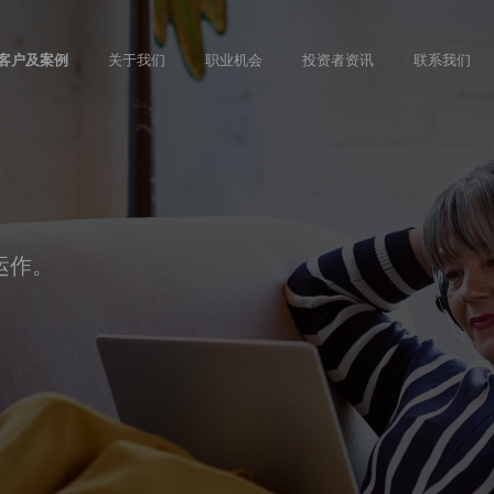
Skip
to
客户及案例
关于我们
职业机会
投资者资讯
联系我们
main
content
运作。