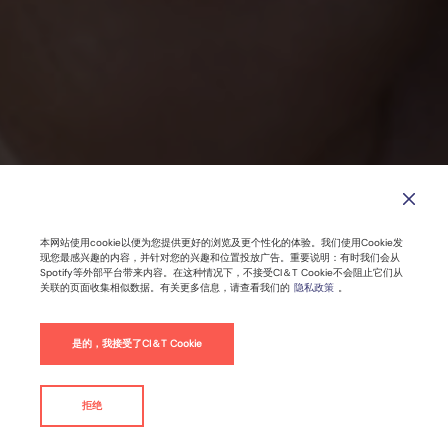
本网站使用cookie以便为您提供更好的浏览及更个性化的体验。我们使用Cookie发
现您最感兴趣的内容，并针对您的兴趣和位置投放广告。重要说明：有时我们会从
Spotify等外部平台带来内容。在这种情况下，不接受CI＆T Cookie不会阻止它们从
关联的页面收集相似数据。有关更多信息，请查看我们的
隐私政策
。
是的，我接受了CI＆T Cookie
拒绝
联系我们