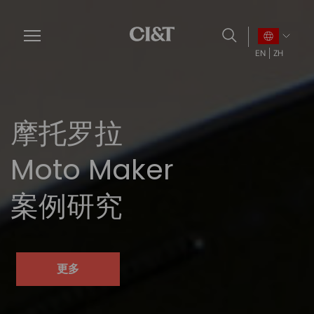
Skip
to
main
EN
ZH
content
摩托罗拉
Moto Maker
案例研究
更多