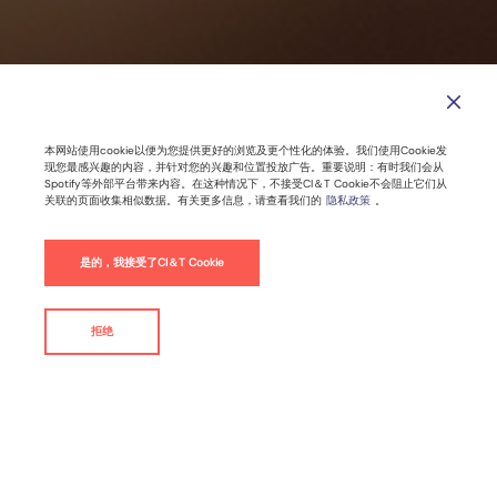
本网站使用cookie以便为您提供更好的浏览及更个性化的体验。我们使用Cookie发
现您最感兴趣的内容，并针对您的兴趣和位置投放广告。重要说明：有时我们会从
Spotify等外部平台带来内容。在这种情况下，不接受CI＆T Cookie不会阻止它们从
关联的页面收集相似数据。有关更多信息，请查看我们的
隐私政策
。
是的，我接受了CI＆T Cookie
拒绝
联系我们