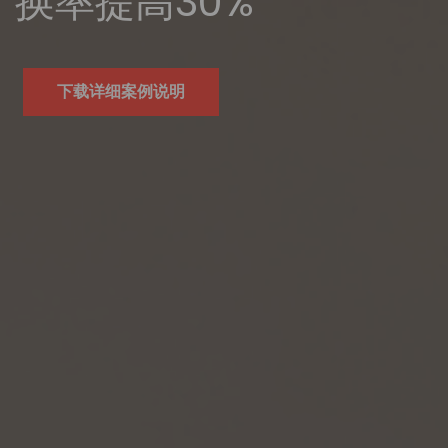
换率提高30%
下载详细案例说明