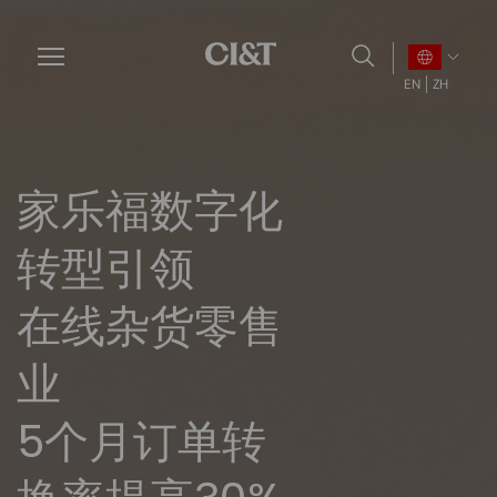
Skip
to
main
EN
ZH
content
家乐福数字化
转型引领
在线杂货零售
业
5个月订单转