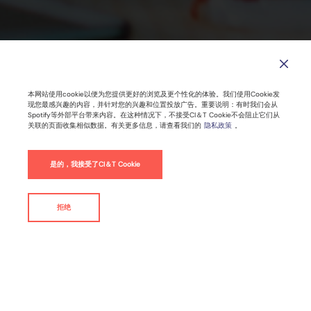
本网站使用cookie以便为您提供更好的浏览及更个性化的体验。我们使用Cookie发
现您最感兴趣的内容，并针对您的兴趣和位置投放广告。重要说明：有时我们会从
Spotify等外部平台带来内容。在这种情况下，不接受CI＆T Cookie不会阻止它们从
关联的页面收集相似数据。有关更多信息，请查看我们的
隐私政策
。
是的，我接受了CI＆T Cookie
拒绝
联系我们