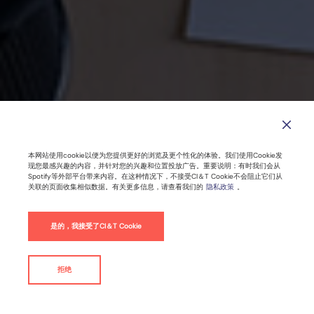
通过数字体验平台更好地与用户建立联
系
本网站使用cookie以便为您提供更好的浏览及更个性化的体验。我们使用Cookie发
现您最感兴趣的内容，并针对您的兴趣和位置投放广告。重要说明：有时我们会从
Spotify等外部平台带来内容。在这种情况下，不接受CI＆T Cookie不会阻止它们从
关联的页面收集相似数据。有关更多信息，请查看我们的
隐私政策
。
2022年9月28日 |
5
分钟阅读时间
是的，我接受了CI＆T Cookie
客户体验
电子商务
数字平台
拒绝
联系我们