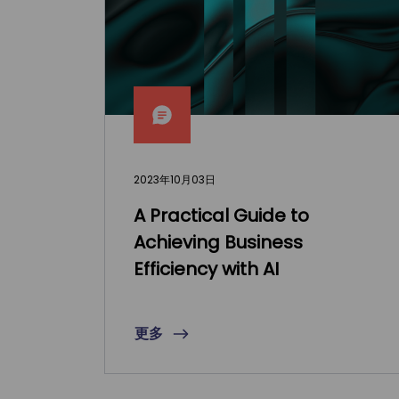
2023年10月03日
A Practical Guide to
Achieving Business
Efficiency with AI
更多