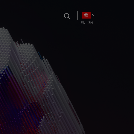
EN
ZH