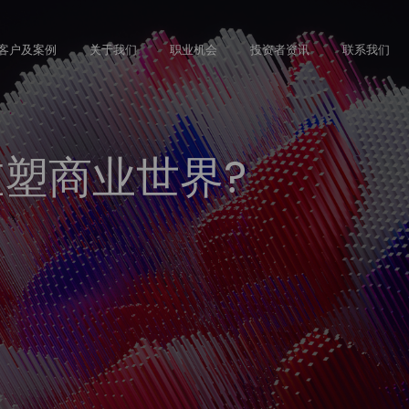
Skip
to
客户及案例
关于我们
职业机会
投资者资讯
联系我们
main
content
塑商业世界?