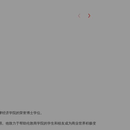
尔摩经济学院的荣誉博士学位。
应用。他致力于帮助伦敦商学院的学生和校友成为商业世界积极变