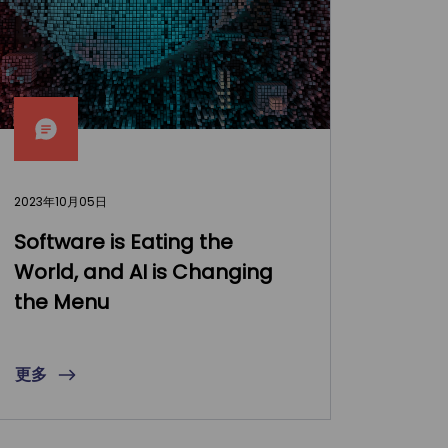
2023年10月05日
Software is Eating the
World, and AI is Changing
the Menu
更多