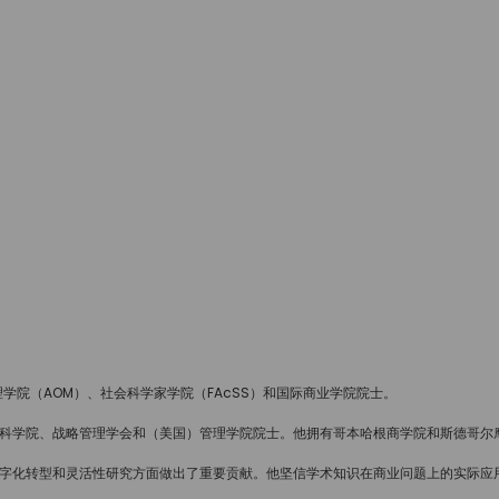
学院（AOM）、社会科学家学院（FAcSS）和国际商业学院院士。
是英国科学院、战略管理学会和（美国）管理学院院士。他拥有哥本哈根商学院和斯德哥
创新、数字化转型和灵活性研究方面做出了重要贡献。他坚信学术知识在商业问题上的实际