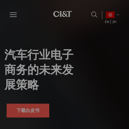
Skip
to
main
EN
ZH
content
汽车行业电子
商务的未来发
展策略
下载白皮书