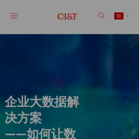
Skip
to
main
content
企业大数据解
决方案
——如何让数