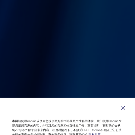
本网站使用cookie以便为您提供更好的浏览及更个性化的体验。我们使用Cookie发
现您最感兴趣的内容，并针对您的兴趣和位置投放广告。重要说明：有时我们会从
Spotify等外部平台带来内容。在这种情况下，不接受CI＆T Cookie不会阻止它们从
关联的页面收集相似数据。有关更多信息，请查看我们的
隐私政策
。