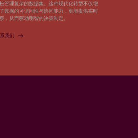
松管理复杂的数据集。这种现代化转型不仅增
了数据的可访问性与协同能力，更能提供实时
察，从而驱动明智的决策制定。
系我们