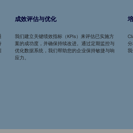
成效评估与优化
通
我们建立关键绩效指标（KPIs）来评估已实施方
C
持
案的成功度，并确保持续改进。通过定期监控与
分
据
优化数据系统，我们帮助您的企业保持敏捷与响
我
应力。