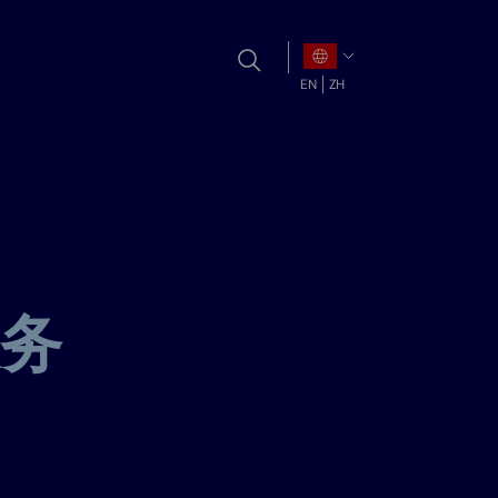
EN
ZH
务