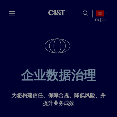
Skip
to
main
EN
ZH
content
企业数据治理
为您构建信任、保障合规、降低风险、并
提升业务成效