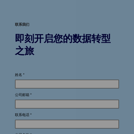
联系我们
即刻开启您的数据转型
之旅