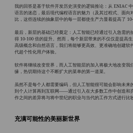
我的回答是基于软件开发历史演变的逻辑推论：从 ENIAC
语言的迷恋，最后现代编程语言的魅力（及其过程式、面向
比，这些连续的抽象层中的每一层都使生产力显着提高了 10-1
最后，新层的基础已经奠定：人工智能已经通过引入急需的
得 10-100 倍的提升。然而，每个新层带来的不仅仅是提
高级概念和自然语言，我们将能够更高效、更准确地创建软
代超个性化用户体验。
软件将继续改变世界，而人工智能层的加入将极大地改变我
缘，热切期待这个不断扩大的菜单的第一道菜。
虽然不是每个人都需要编码，但人工智能很可能会影响未来
到个人计算再到互联网——通过引入在大多数工作中创造和
作之间的差异将与将中世纪的职业与当代的工作方式进行比
充满可能性的美丽新世界