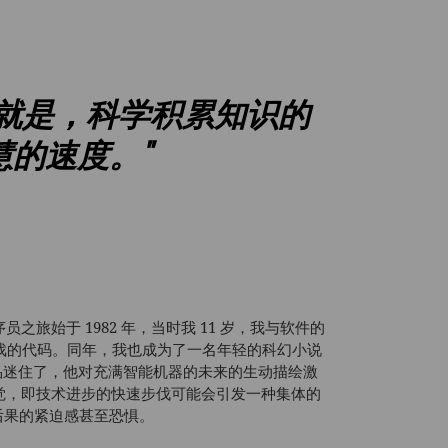
面就是，科学积累知识的
的速度。"
旅始于 1982 年，当时我 11 岁，我与软件的
戏的代码。同年，我也成为了一名年轻的科幻小说
) 的作品迷住了，他对充满智能机器的未来的生动描绘激
觉，即技术进步的快速步伐可能会引发一种集体的
在后果的紧迫感甚至恐惧。