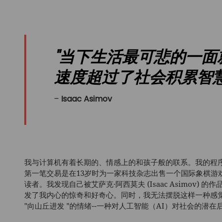
"当下生活最可悲的一
速度超过了社会积累智慧
Isaac Asimov
我与计算机有着长期的、情感上的和孩子般的联系。我的程序员之
第一笔交易是在13岁时为一家科技杂志出售一个国际象棋游
读者。我发现自己被艾萨克·阿西莫夫 (Isaac Asimov
发了我内心的惊奇和好奇心。同时，我无法摆脱这样一种感
"向山丘进发 "的情绪--一种对人工智能（AI）对社会的潜