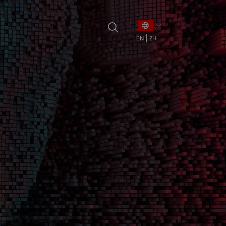
EN
ZH