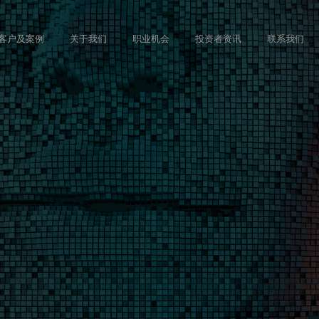
Skip
to
客户及案例
关于我们
职业机会
投资者资讯
联系我们
main
content