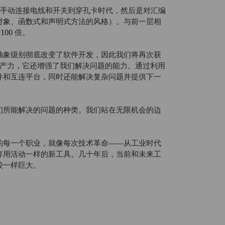
 中手动连接电线和开关到穿孔卡时代，然后是对汇编
对象、函数式和声明式方法的风格）。与前一层相
00 倍。
抽象级别彻底改变了软件开发，因此我们将再次获
高生产力，它还增强了我们解决问题的能力。通过利用
件和互连平台，同时还能解决复杂问题并提供下一
们所能解决的问题的种类。我们站在无限机会的边
的每一个职业，就像每次技术革命——从工业时代
弃用活动一样的新工具。几十年后，当前和未来工
较一样巨大。