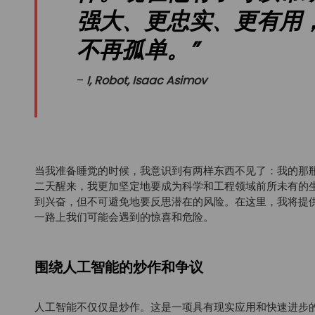
强大、更忠实、更有用
不再孤单。
”
I, Robot, Isaac Asimov
当我准备睡觉的时候，我意识到有两样东西不见了：我的那
二天醒来，我更加坚定地要成为科学和工程领域前所未有的
到兴奋，但不可避免地要反思潜在的风险。在这里，我将提
一路上我们可能会遇到的惊喜和危险。
围绕人工智能的炒作和争议
人工智能不仅仅是炒作。这是一项具有现实应用和快速进步