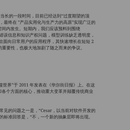
已有相当长的一段时间，目前已经达到“过度期望的顶
"，最终在 "产品实用化与生产力的高原"实现广泛的
时间内发生。短期内，我们应该预料到围绕
、版权、错误信息和知识产权问题，模型训练缺乏透明度，
百款面向日常用户的应用程序，其快速增长在短短 2
响的重要性，也极大地加剧了随之而来的争议。
正在吞噬世界”于 2011 年发表在《华尔街日报》上。在这
和各个方面的核心，推动重大变革并颠覆传统商业
常见的问题之一是，“Cesar，以当前对软件开发的
的标准回答是，“不，一个新的抽象层即将出现。