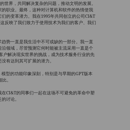
共存的世界，共同解决复杂的问题，推动文明的发展。
家的职业。最终，这种对计算机和软件的热情使我
的变革潜力。我在1995年共同创立的公司CI&T
筑新未来"，这反映了我们致力于使用技术为我们的客户、我们
术趋势一直是我生活中不可或缺的一部分。我一直
前沿领域，尽管预测它何时能被主流采用一直是个
的客户解决现实世界的挑战，成为技术服务行业的先
还没有达到其可扩展的潜力。
-3.5 模型的功能印象深刻，特别是与早期的GPT版本
相比。
在CI&T的同事们一起在这场不可避免的革命中塑
泛的讨论。