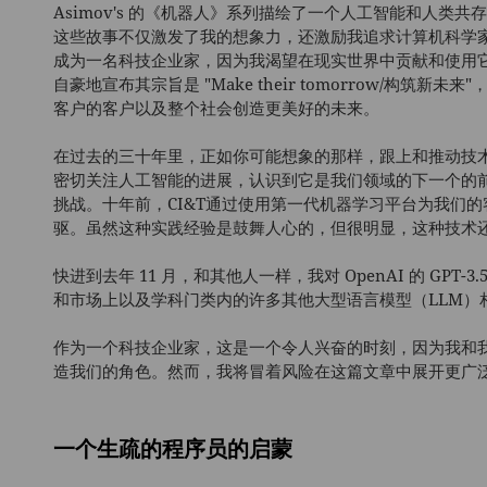
Asimov's 的《机器人》系列描绘了一个人工智能和人类
这些故事不仅激发了我的想象力，还激励我追求计算机科学
成为一名科技企业家，因为我渴望在现实世界中贡献和使用它们
自豪地宣布其宗旨是 "Make their tomorrow/构
客户的客户以及整个社会创造更美好的未来。
在过去的三十年里，正如你可能想象的那样，跟上和推动技
密切关注人工智能的进展，认识到它是我们领域的下一个的
挑战。十年前，CI&T通过使用第一代机器学习平台为我们
驱。虽然这种实践经验是鼓舞人心的，但很明显，这种技术
快进到去年 11 月，和其他人一样，我对 OpenAI 的 GPT
和市场上以及学科门类内的许多其他大型语言模型（LLM）
作为一个科技企业家，这是一个令人兴奋的时刻，因为我和我
造我们的角色。然而，我将冒着风险在这篇文章中展开更广
​一个生疏的程序员的启蒙