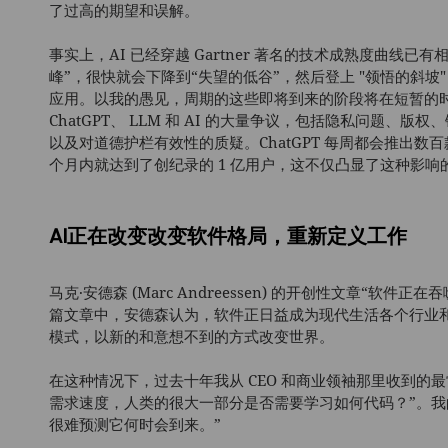
了过高的期望和误解。
事实上，AI 已经穿越 Gartner 著名的技术成熟度曲线
峰”，很快就会下降到“失望的低谷”，然后登上 "领悟的斜坡
应用。以我的愚见，周期的这些即将到来的阶段将在短暂的
ChatGPT、 LLM 和 AI 的大量争议，包括隐私问题
以及对道德护栏有效性的质疑。ChatGPT 每周都会推出数
个月内就达到了创纪录的 1 亿用户，这不仅凸显了这种影
AI正在改变改变软件格局，重新定义工作
马克·安德森 (Marc Andreessen) 的开创性文章“软件
篇文章中，安德森认为，软件正日益成为现代生活各个行业
模式，以新的和意想不到的方式改变世界。
在这种情况下，过去十年我从 CEO 和商业领袖那里收到的最
需求速度，人类的很大一部分是否需要学习如何代码？”。我
很难预测它何时会到来。”