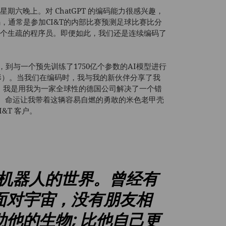
星期六晚上。对 ChatGPT 的编码能力很感兴趣，
码，通常是参加CI&T的内部比赛预测足球比赛比分
是一个生疏的程序员。即便如此，我们还是连续编码了
。
开始，到与一个预先训练了1750亿个参数的AI模型进行
雏形）。当我们在编码时，我与我的新伙伴分享了我
。我是用我为一家全球性的德国公司解决了一个错
。命运让我带着这辆容易自燃的勇敢的米色老甲壳
&T 客户。
机器人的世界。曾经有
面对宇宙，没有朋友相
他的生物; 比他自己更