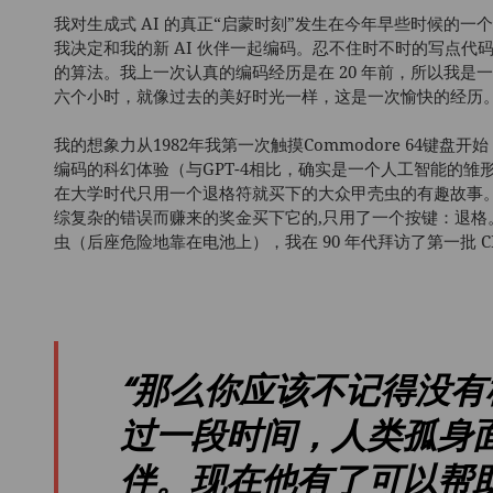
我对生成式 AI 的真正“启蒙时刻”发生在今年早些时候的一个
我决定和我的新 AI 伙伴一起编码。忍不住时不时的写点代
的算法。我上一次认真的编码经历是在 20 年前，所以我
六个小时，就像过去的美好时光一样，这是一次愉快的经历
我的想象力从1982年我第一次触摸Commodore 64键盘
编码的科幻体验（与GPT-4相比，确实是一个人工智能的
在大学时代只用一个退格符就买下的大众甲壳虫的有趣故事
综复杂的错误而赚来的奖金买下它的,只用了一个按键：退格
虫（后座危险地靠在电池上），我在 90 年代拜访了第一批 CI
“
那么你应该不记得没有
过一段时间，人类孤身
伴。现在他有了可以帮助