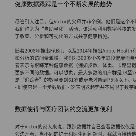
健康数据跟踪是一个不断发展的趋势
尽管引人注目，但Victor的父母并非个例。他们是这
我们称之为“自助量化”活动，该活动利用数字科技的
于收集、分析和可视化的方式共享健康措施。
随着2008年推出FitBit，以及2014年推出Apple Hea
和分析的访问量激增。我们对300多个各年龄段健康消费
者表示有跟踪某种健康数据（例如步数、体重、卡路里摄
更多不同的数据。可以想象，最大多数的用户群是18至24岁
是“追踪者”的数量要到61岁或更老才降到75％以下
- 即使只是一个步数数据 - 这表明这趋势并不局限于数
数据使得与医疗团队的交流更加便利
对于Victor的家人来说，跟踪数据并自己查看数据仅仅是个开
旁边开着，当不同的护士和医生问问题时，我就直接给