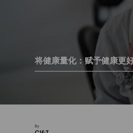
将健康量化：赋予健康更
By
CI&T