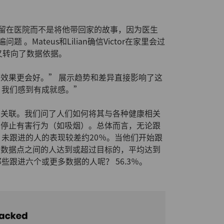
将他留在医院而不是将他带回家的故事，因为医生
。Mateus和Lilian确信Victor在家里会过
又转向了数据依据。
效果更会好。” 展示趋势和差异直接影响了这
果，我们感到有成就感。”
的关联。我们问了人们如何将其与各种健康相关
和停止有害行为（如吸烟）。总体而言，无论跟
。未跟进的人的表现较差约20％。当他们开始跟
个数据点之间的人达到或超过目标的，平均达到
那些跟进六个或更多数据的人呢？ 56.3％。