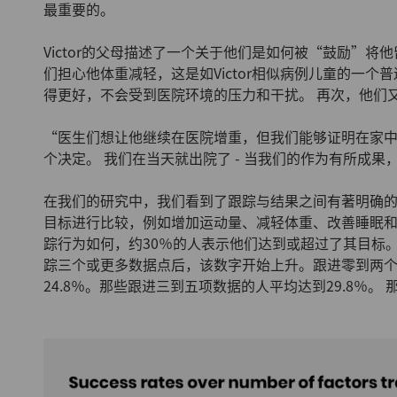
最重要的。
Victor的父母描述了一个关于他们是如何被“鼓励”
们担心他体重减轻，这是如Victor相似病例儿童的一个普遍问题 
得更好，不会受到医院环境的压力和干扰。 再次，他们
“医生们想让他继续在医院增重，但我们能够证明在家中
个决定。 我们在当天就出院了 - 当我们的作为有所成
在我们的研究中，我们看到了跟踪与结果之间有著明确
目标进行比较，例如增加运动量、减轻体重、改善睡眠
踪行为如何，约30％的人表示他们达到或超过了其目标
踪三个或更多数据点后，该数字开始上升。跟进零到两
24.8％。那些跟进三到五项数据的人平均达到29.8％。 