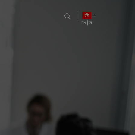
EN
ZH