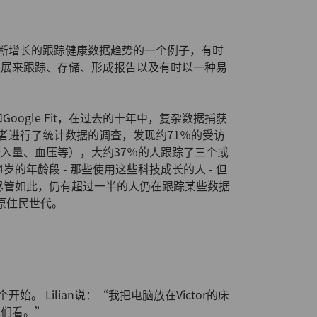
个不断增长的跟踪健康数据趋势的一个例子，有时
发展来跟踪、存储、形成报告以及有时以一种易
lth和Google Fit，在过去的十年中，复杂数据捕获
者进行了统计数据的调查，发现约71％的受访
入量、血压等），大约37％的人跟踪了三个或
的年龄段 - 那些使用这些科技成长的人 - 但
。尽管如此，仍有超过一半的人仍在跟踪某些数据
字原住民世代。
始。 Lilian说：“我把电脑放在Victor的床
他们看。”