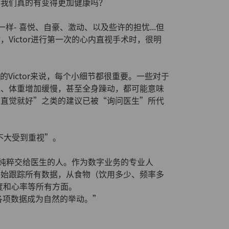
：我们真的有变得更加健康吗？
父母一样- 喜悦、自豪、激动、以及些许的担忧...但
Victor进行第一次的心内直视手术时，很明
Victor来说，每个小细节都很重要。一些对于
难、体重增加缓慢，甚至全身躁动，都可能意味
的直觉就好”之类的建议已被“询问医生”所代
并不大受到重视”。
数据纯粹交给医生的人。作为数字业务的专业人
开始跟踪所有数据，从食物（饮用多少、频率多
度和心率等所有方面。
r的各项数据成为自然的举动。”