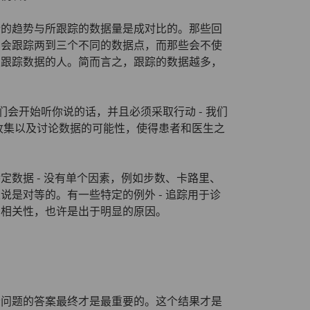
话的趋势与所跟踪的数据量是成对比的。那些回
均会跟踪两到三个不同的数据点，而那些会不使
有跟踪数据的人。简而言之，跟踪的数据越多，
他们会开始听你说的话，并且必须采取行动 - 我们
收集以及讨论数据的可能性，使得患者和医生之
数据 - 没有单个因素，例如步数、卡路里、
是对等的。有一些特定的例外 - 追踪用于诊
的相关性，也许是出于明显的原因。
个问题的答案最终才是最重要的。这个结果才是