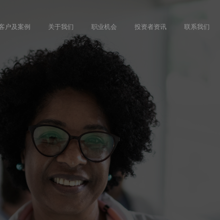
Skip
to
客户及案例
关于我们
职业机会
投资者资讯
联系我们
main
content