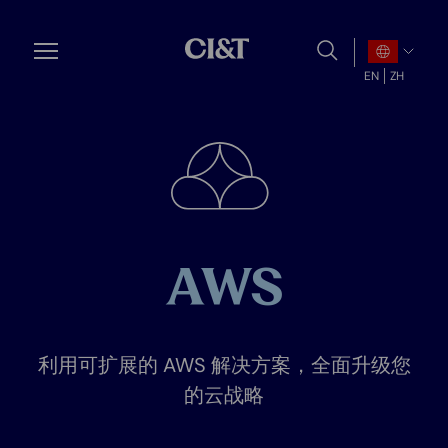
Skip
to
main
EN
ZH
content
AWS
利用可扩展的 AWS 解决方案，全面升级您
的云战略