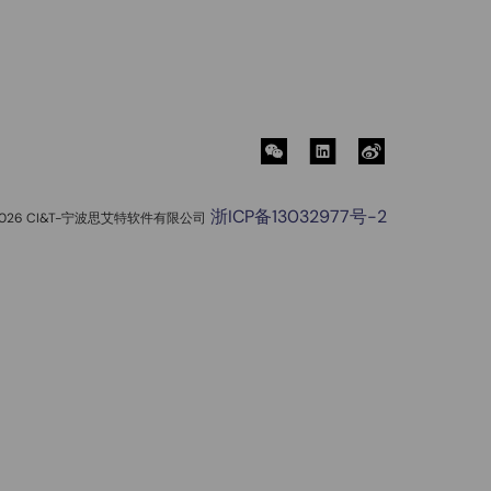
浙ICP备13032977号-2
2026 CI&T-宁波思艾特软件有限公司