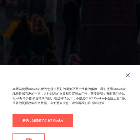
本网站使用cookie以便为您提供更好的浏览及更个性化的体验。我们使用Cookie发
现您最感兴趣的内容，并针对您的兴趣和位置投放广告。重要说明：有时我们会从
Spotify等外部平台带来内容。在这种情况下，不接受CI＆T Cookie不会阻止它们从
关联的页面收集相似数据。有关更多信息，请查看我们的
隐私政策
。
是的，我接受了CI＆T Cookie
拒绝