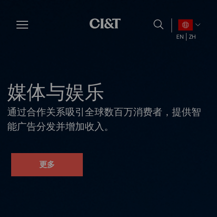
Skip
to
main
EN
ZH
content
媒体与娱乐
通过合作关系吸引全球数百万消费者，提供智
能广告分发并增加收入。
更多