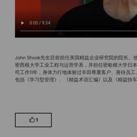
John Shook先生目前担任美国精益企业研究院的院
密西根大学工业工程与运营学系，并担任密歇根大学日
司工作11年，身体力行地体验过丰田尊重客户、善待员工
包括《学习型管理》、《精益术语汇编》以及《精益快
1