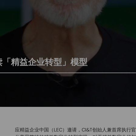
为你解读「精益企业转型」模型
应精益企业中国（LEC）邀请，CI&T创始人兼首席执行官C