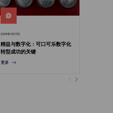
2019年1月17日
2017年12月2
精益与数字化：可口可乐数字化
中国的
转型成功的关键
数字化
更多
更多