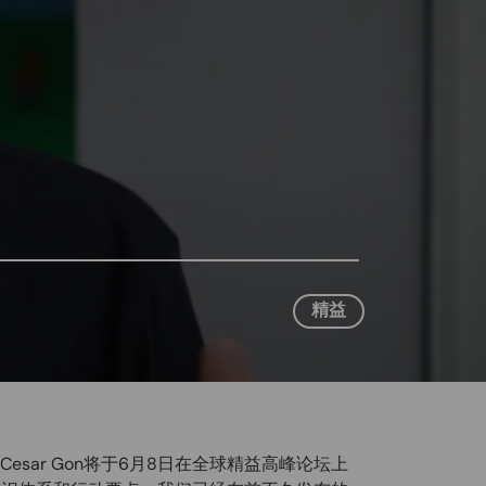
精益
esar Gon将于6月8日在全球精益高峰论坛上