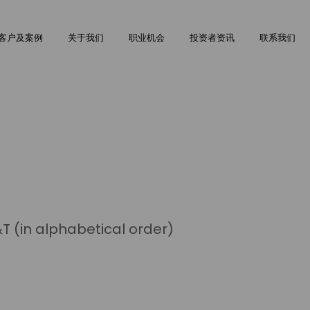
Skip
to
客户及案例
关于我们
职业机会
投资者资讯
联系我们
main
content
 (in alphabetical order)