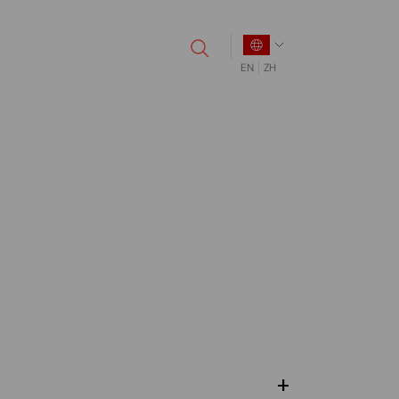
EN
ZH