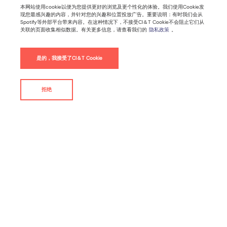
本网站使用cookie以便为您提供更好的浏览及更个性化的体验。我们使用Cookie发
现您最感兴趣的内容，并针对您的兴趣和位置投放广告。重要说明：有时我们会从
Spotify等外部平台带来内容。在这种情况下，不接受CI＆T Cookie不会阻止它们从
关联的页面收集相似数据。有关更多信息，请查看我们的
隐私政策
。
是的，我接受了CI＆T Cookie
拒绝
联系我们
概要
挑战