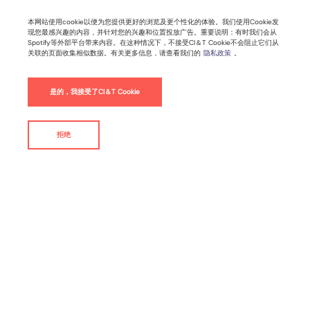
本网站使用cookie以便为您提供更好的浏览及更个性化的体验。我们使用Cookie发
现您最感兴趣的内容，并针对您的兴趣和位置投放广告。重要说明：有时我们会从
Spotify等外部平台带来内容。在这种情况下，不接受CI＆T Cookie不会阻止它们从
关联的页面收集相似数据。有关更多信息，请查看我们的
隐私政策
。
是的，我接受了CI＆T Cookie
拒绝
联系我们
概要
挑战