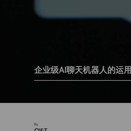
企业级AI聊天机器人的运
By
CI&T