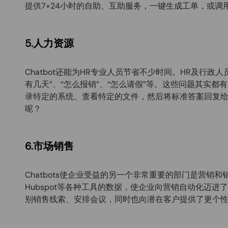
提供7×24小时的自助、互助服务，一键生成工单，或
5.人力资源
Chatbot还能为HR专业人员节省不少时间。HR及行
有几天”、“怎么报销”、“怎么请假”等。这些问题其实都
录特定的系统、查看特定的文件，然后将标准答案回复给
呢？
6.市场销售
Chatbots使企业受益的另一个非常重要的部门是营销和销
Hubspot等各种工具的数据，使企业向营销自动化迈
别销售线索、安排会议，同时也向潜在客户提供了更个