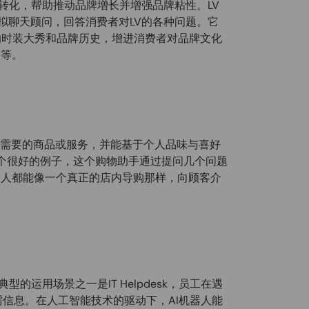
或转化，帮助推动品牌增长并增强品牌粘性。LV
私人虚拟聊天顾问，回答消费者对LV的各种问题。它
的时装大秀和品牌历史，增进消费者对品牌文化
议等。
索需要的商品或服务，并能基于个人品味与喜好
一个很好的例子，这个购物助手通过提问几个问题
器人都能像一个真正的店内导购那样，向顾客介
型的运用场景之一是IT Helpdesk，员工在遇
问所需信息。在人工智能技术的驱动下，AI机器人能