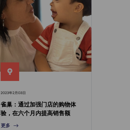
2023年2月03日
2022年8月0
雀巢：通过加强门店的购物体
应用程
验，在六个月内提高销售额
更多
更多