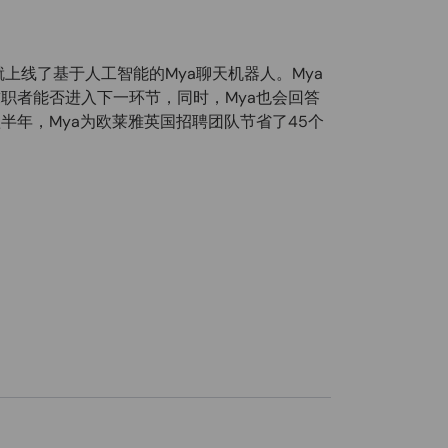
就上线了基于人工智能的Mya聊天机器人。Mya
职者能否进入下一环节，同时，Mya也会回答
半年，Mya为欧莱雅英国招聘团队节省了45个