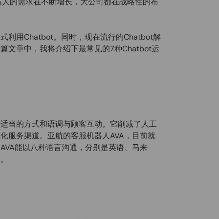
机器人的需求在不断增长，大公司都在战略性的布
Chatbot。同时，现在流行的Chatbot解
文章中，我将介绍下最常见的7种Chatbot运
以适当的方式和语调与顾客互动。它削减了人工
化服务渠道。亚航的客服机器人AVA，目前就
AVA能以八种语言沟通，分别是英语、马来
文。