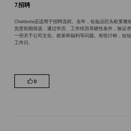
7.招聘
Chatbots还适用于招聘流程。去年，化妆品巨头欧莱雅
负责初期筛选，通过学历、工作经历等硬性条件，验证求
一些关于公司文化、政策和福利等问题。有统计称，短短
工作日。
0