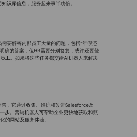
调用知识库信息，服务起来事半功倍。
政人员需要解答内部员工大量的问题，包括“年假还
有明确的答案，但HR需要分别答复，或许还要登
员工。如果将这些任务都交给AI机器人来解决
售，它通过收集、维护和改进Salesforce及
进了一步。营销机器人可帮助企业更快地获取和甄
性化的网站及服务体验。