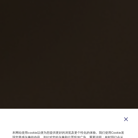
本网站使用cookie以便为您提供更好的浏览及更个性化的体验。我们使用Cookie发
现您最感兴趣的内容，并针对您的兴趣和位置投放广告。重要说明：有时我们会从