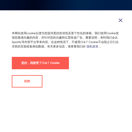
本网站使用cookie以便为您提供更好的浏览及更个性化的体验。我们使用Cookie发
现您最感兴趣的内容，并针对您的兴趣和位置投放广告。重要说明：有时我们会从
Spotify等外部平台带来内容。在这种情况下，不接受CI＆T Cookie不会阻止它们从
关联的页面收集相似数据。有关更多信息，请查看我们的
隐私政策
。
是的，我接受了CI＆T Cookie
拒绝
联系我们