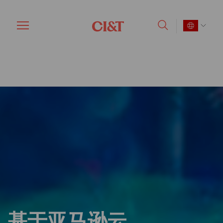
Skip
to
main
content
基于亚马逊云