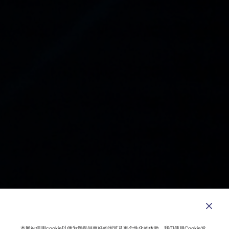
本网站使用cookie以便为您提供更好的浏览及更个性化的体验。我们使用Cookie发