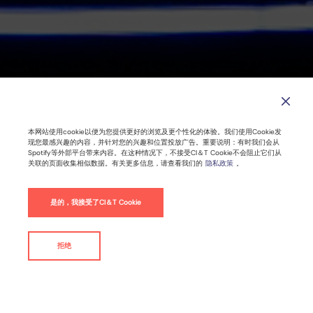
CI&T思艾特连续6年蝉联“大中华区最佳
职场”
本网站使用cookie以便为您提供更好的浏览及更个性化的体验。我们使用Cookie发
现您最感兴趣的内容，并针对您的兴趣和位置投放广告。重要说明：有时我们会从
Spotify等外部平台带来内容。在这种情况下，不接受CI＆T Cookie不会阻止它们从
关联的页面收集相似数据。有关更多信息，请查看我们的
隐私政策
。
2021年12月07日 |
3
分钟阅读时间
是的，我接受了CI＆T Cookie
以人为本的文化
文化
最佳职场
拒绝
联系我们