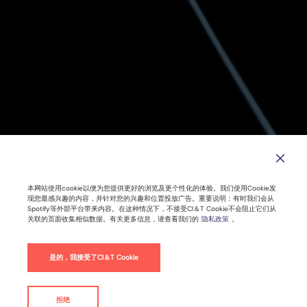
本网站使用cookie以便为您提供更好的浏览及更个性化的体验。我们使用Cookie发
现您最感兴趣的内容，并针对您的兴趣和位置投放广告。重要说明：有时我们会从
Spotify等外部平台带来内容。在这种情况下，不接受CI＆T Cookie不会阻止它们从
关联的页面收集相似数据。有关更多信息，请查看我们的
隐私政策
。
数字化转型公司的发展趋势
是的，我接受了CI＆T Cookie
技术
拒绝